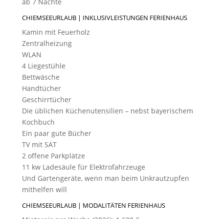
ab 7 Nächte
CHIEMSEEURLAUB | INKLUSIVLEISTUNGEN FERIENHAUS
​Kamin mit Feuerholz
Zentralheizung
WLAN
4 Liegestühle
Bettwäsche
Handtücher
Geschirrtücher
Die üblichen Küchenutensilien – nebst bayerischem
Kochbuch
Ein paar gute Bücher
TV mit SAT
2 offene Parkplätze
11 kw Ladesäule für Elektrofahrzeuge
Und Gartengeräte, wenn man beim Unkrautzupfen
mithelfen will
CHIEMSEEURLAUB | MODALITÄTEN FERIENHAUS